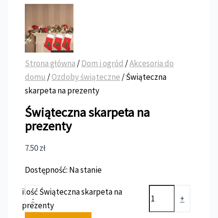
Strona główna
/
Dom i ogród
/
Akcesoria do
domu
/
Ozdoby świąteczne
/ Świąteczna
skarpeta na prezenty
Świąteczna skarpeta na
prezenty
7.50
zł
Dostępność:
Na stanie
ilość Świąteczna skarpeta na
-
+
prezenty