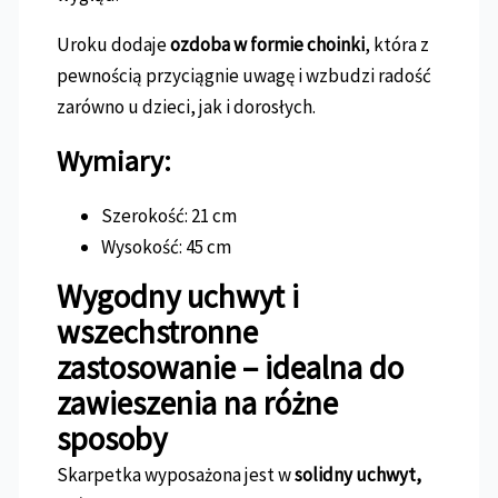
Uroku dodaje
ozdoba w formie choinki
, która z
pewnością przyciągnie uwagę i wzbudzi radość
zarówno u dzieci, jak i dorosłych.
Wymiary:
Szerokość: 21 cm
Wysokość: 45 cm
Wygodny uchwyt i
wszechstronne
zastosowanie – idealna do
zawieszenia na różne
sposoby
Skarpetka wyposażona jest w
solidny uchwyt,