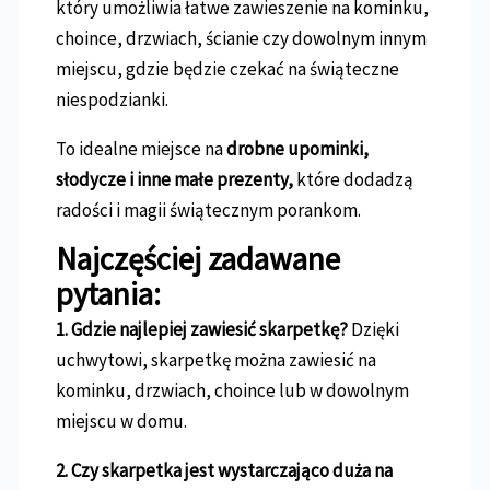
który umożliwia łatwe zawieszenie na kominku,
choince, drzwiach, ścianie czy dowolnym innym
miejscu, gdzie będzie czekać na świąteczne
niespodzianki.
To idealne miejsce na
drobne upominki,
słodycze i inne małe prezenty,
które dodadzą
radości i magii świątecznym porankom.
Najczęściej zadawane
pytania:
1.
Gdzie najlepiej zawiesić skarpetkę?
Dzięki
uchwytowi, skarpetkę można zawiesić na
kominku, drzwiach, choince lub w dowolnym
miejscu w domu.
2. Czy skarpetka jest wystarczająco duża na