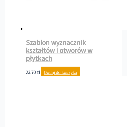
Szablon wyznacznik
kształtów i otworów w
płytkach
23.70
zł
Dodaj do koszyka