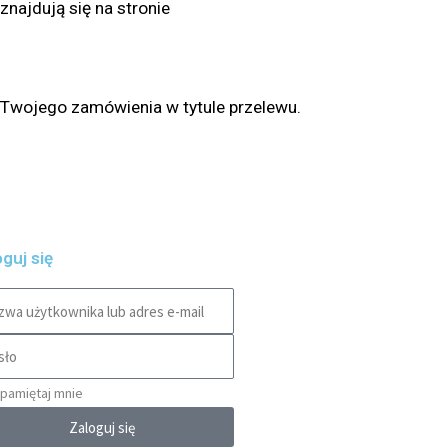
najdują się na stronie
Twojego zamówienia w tytule przelewu.
guj się
pamiętaj mnie
Zaloguj się