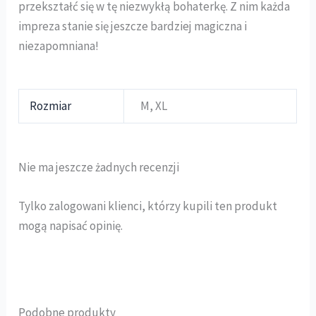
przekształć się w tę niezwykłą bohaterkę. Z nim każda
impreza stanie się jeszcze bardziej magiczna i
niezapomniana!
Rozmiar
M, XL
Nie ma jeszcze żadnych recenzji
Tylko zalogowani klienci, którzy kupili ten produkt
mogą napisać opinię.
Podobne produkty