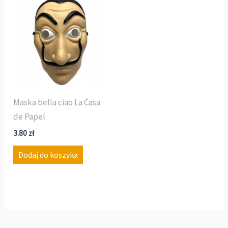
Maska bella ciao La Casa
de Papel
3.80
zł
Dodaj do koszyka