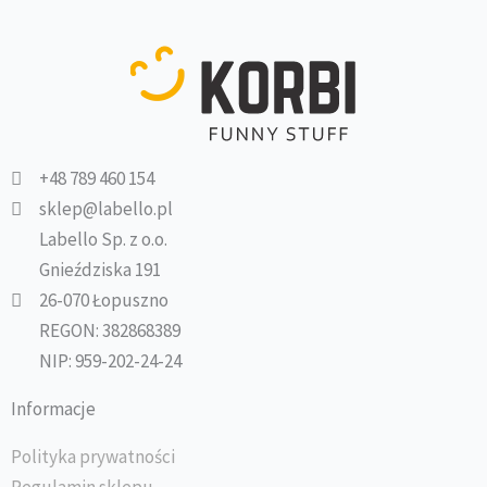
+48 789 460 154
sklep@labello.pl
Labello Sp. z o.o.
Gnieździska 191
26-070 Łopuszno
REGON: 382868389
NIP: 959-202-24-24
Informacje
Polityka prywatności