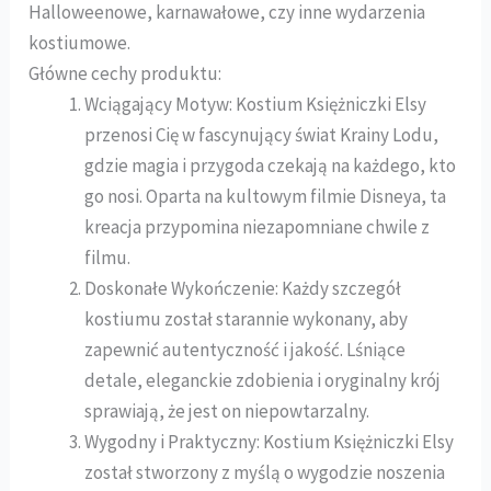
Halloweenowe, karnawałowe, czy inne wydarzenia
kostiumowe.
Główne cechy produktu:
Wciągający Motyw: Kostium Księżniczki Elsy
przenosi Cię w fascynujący świat Krainy Lodu,
gdzie magia i przygoda czekają na każdego, kto
go nosi. Oparta na kultowym filmie Disneya, ta
kreacja przypomina niezapomniane chwile z
filmu.
Doskonałe Wykończenie: Każdy szczegół
kostiumu został starannie wykonany, aby
zapewnić autentyczność i jakość. Lśniące
detale, eleganckie zdobienia i oryginalny krój
sprawiają, że jest on niepowtarzalny.
Wygodny i Praktyczny: Kostium Księżniczki Elsy
został stworzony z myślą o wygodzie noszenia