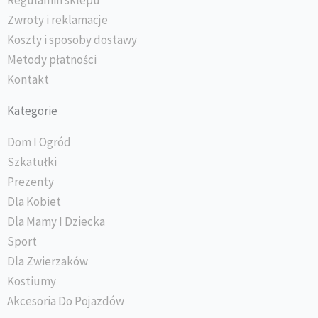
Regulamin sklepu
Zwroty i reklamacje
Koszty i sposoby dostawy
Metody płatności
Kontakt
Kategorie
Dom I Ogród
Szkatułki
Prezenty
Dla Kobiet
Dla Mamy I Dziecka
Sport
Dla Zwierzaków
Kostiumy
Akcesoria Do Pojazdów