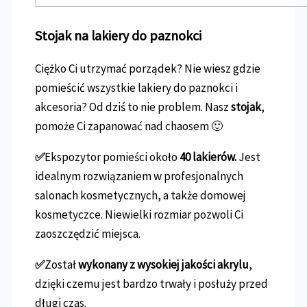
Stojak na lakiery do paznokci
Ciężko Ci utrzymać porządek? Nie wiesz gdzie
pomieścić wszystkie lakiery do paznokci i
akcesoria? Od dziś to nie problem. Nasz
stojak
,
pomoże Ci zapanować nad chaosem 🙂
✅
Ekspozytor pomieści około
40 lakierów.
Jest
idealnym rozwiązaniem w profesjonalnych
salonach kosmetycznych, a także domowej
kosmetyczce. Niewielki rozmiar pozwoli Ci
zaoszczędzić miejsca.
✅
Został
wykonany z wysokiej jakości akrylu
,
dzięki czemu jest bardzo trwały i posłuży przed
długi czas.