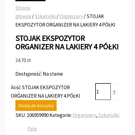
Strona
główna
/
Szkatułki
/
Organizery
/ STOJAK
EKSPOZYTOR ORGANIZER NA LAKIERY 4 PÓŁKI
STOJAK EKSPOZYTOR
ORGANIZER NA LAKIERY 4 PÓŁKI
24.70
zł
Dostępność:
Na stanie
ilość STOJAK EKSPOZYTOR
-
+
ORGANIZER NA LAKIERY 4 PÓŁKI
Dodaj do koszyka
SKU:
106959990
Kategorie:
Organizery
,
Szkatułki
Opis