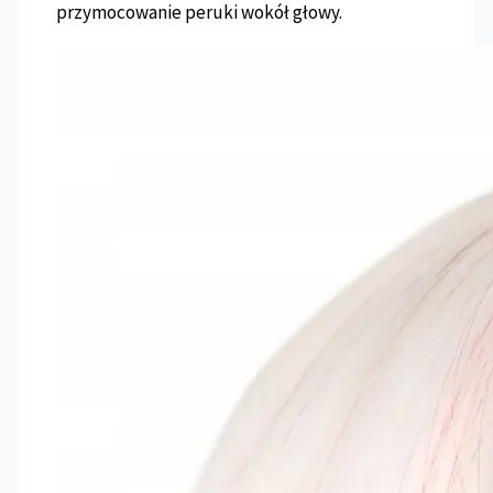
przymocowanie peruki wokół głowy.