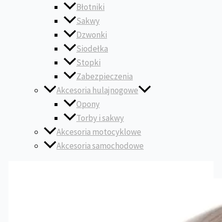
Błotniki
Sakwy
Dzwonki
Siodełka
Stopki
Zabezpieczenia
Akcesoria hulajnogowe
Opony
Torby i sakwy
Akcesoria motocyklowe
Akcesoria samochodowe