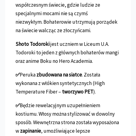
współczesnym świecie, gdzie ludzie ze
specjalnymi mocami nie są czymś
niezwykłym. Bohaterowie utrzymują porządek
na świecie walcząc ze złoczyńcami.
Shoto Todoroki
jest uczniem w Liceum U.A.
Todoroki to jeden z głównych bohaterów mangi
oraz anime Boku no Hero Academia.
✅
Peruka
zbudowana na siatce
. Została
wykonana z włókien syntetycznych (High
Temperature Fiber –
tworzywo PET
).
✅
Będzie rewelacyjnym uzupełnieniem
kostiumu. Włosy można stylizować w dowolny
sposób. Wewnętrzna strona została wyposażona
w
zapinanie
, umożliwiające lepsze