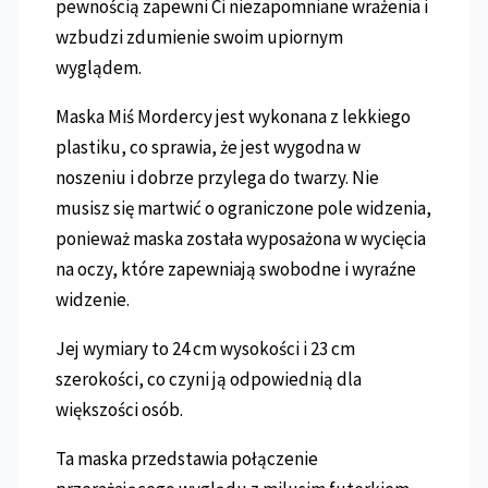
pewnością zapewni Ci niezapomniane wrażenia i
wzbudzi zdumienie swoim upiornym
wyglądem.
Maska Miś Mordercy jest wykonana z lekkiego
plastiku, co sprawia, że jest wygodna w
noszeniu i dobrze przylega do twarzy. Nie
musisz się martwić o ograniczone pole widzenia,
ponieważ maska została wyposażona w wycięcia
na oczy, które zapewniają swobodne i wyraźne
widzenie.
Jej wymiary to 24 cm wysokości i 23 cm
szerokości, co czyni ją odpowiednią dla
większości osób.
Ta maska przedstawia połączenie