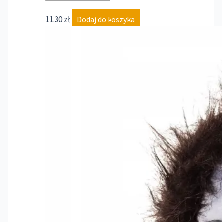
11.30
zł
Dodaj do koszyka