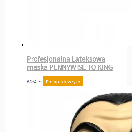
Profesjonalna Lateksowa
maska PENNYWISE TO KING
84.60
zł
Dodaj do koszyka