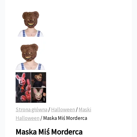
Strona główna
/
Halloween
/
Maski
Halloween
/ Maska Miś Morderca
Maska Miś Morderca