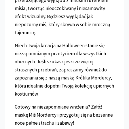
przerażającego wyglądu z milusim futerkiem
misia, tworząc nieoczekiwany i niesamowity
efekt wizualny. Będziesz wyglądać jak
niepozorny miś, który skrywa w sobie mroczną
tajemnicę.
Niech Twoja kreacja na Halloween stanie się
niezapomnianym przeżyciem dla wszystkich
obecnych. Jeśli szukasz jeszcze więcej
strasznych przebrań, zapraszamy również do
zapoznania się z naszą maską Królika Mordercy,
która idealnie dopełni Twoją kolekcję upiornych
kostiumów.
Gotowy na niezapomniane wrażenia? Załóż
maskę Miś Mordercy i przygotuj się na bezsenne
noce pełne strachu i zabawy!