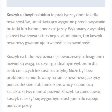
Opinie (0)
Koszyk uchwyt na bidon
to praktyczny dodatek dla
rowerzystów, umożliwiający wygodne przechowywanie
butelki lub bidonu podczas jazdy. Wykonany z wysokiej
jakości tworzywa sztucznego i aluminium, ten koszyk
rowerowy gwarantuje trwałość i niezawodność.
Koszyk na bidon wyróżnia się nowoczesnym designem i
niewielką wagą, co czyni go idealnym wyborem dla
osób ceniących lekkość i estetykę. Może być bez
problemu zamontowany na ramie rowerowej, sztycy
pod siodełkiem lub ramie kierownicy za pomocą
zacisku. Łatwy montaż pozwoli Ci szybko zamocować
koszyk i cieszyć się wygodnym dostępem do napoju
podczas jazdy.