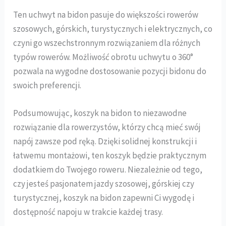
Ten uchwyt na bidon pasuje do większości rowerów
szosowych, górskich, turystycznych i elektrycznych, co
czyni go wszechstronnym rozwiązaniem dla różnych
typów rowerów. Możliwość obrotu uchwytu o 360°
pozwala na wygodne dostosowanie pozycji bidonu do
swoich preferencji.
Podsumowując, koszyk na bidon to niezawodne
rozwiązanie dla rowerzystów, którzy chcą mieć swój
napój zawsze pod ręką. Dzięki solidnej konstrukcji i
łatwemu montażowi, ten koszyk będzie praktycznym
dodatkiem do Twojego roweru. Niezależnie od tego,
czy jesteś pasjonatem jazdy szosowej, górskiej czy
turystycznej, koszyk na bidon zapewni Ci wygodę i
dostępność napoju w trakcie każdej trasy.