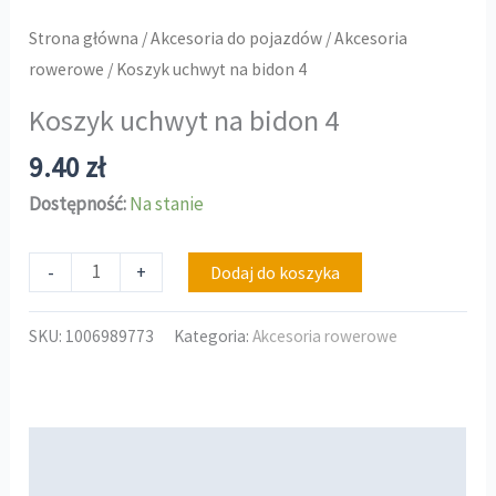
Strona główna
/
Akcesoria do pojazdów
/
Akcesoria
rowerowe
/ Koszyk uchwyt na bidon 4
Koszyk uchwyt na bidon 4
9.40
zł
Dostępność:
Na stanie
-
+
Dodaj do koszyka
SKU:
1006989773
Kategoria:
Akcesoria rowerowe
Opis