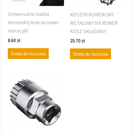
Uniwersalna maska
KOSZYK ROWEROWY
termoaktywna na rower
METALOWY NA ROWER
motocykl
KOSZ SKŁADANY
8.60
zł
25.70
zł
Dodaj do koszyka
Dodaj do koszyka