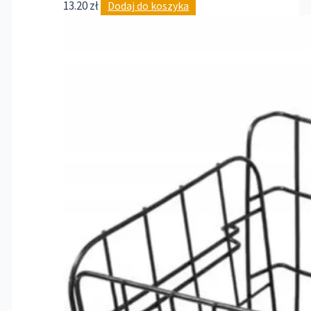
13.20
zł
Dodaj do koszyka