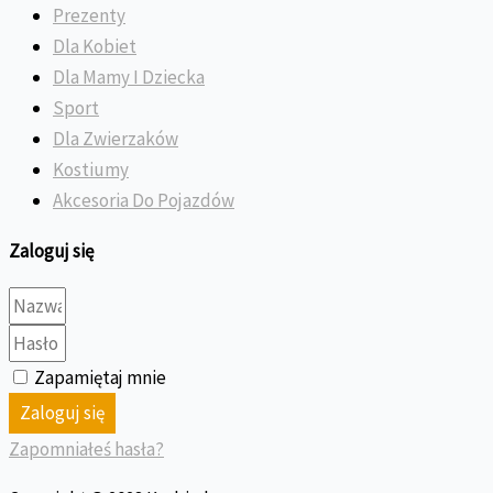
Prezenty
Dla Kobiet
Dla Mamy I Dziecka
Sport
Dla Zwierzaków
Kostiumy
Akcesoria Do Pojazdów
Zaloguj się
Zapamiętaj mnie
Zaloguj się
Zapomniałeś hasła?