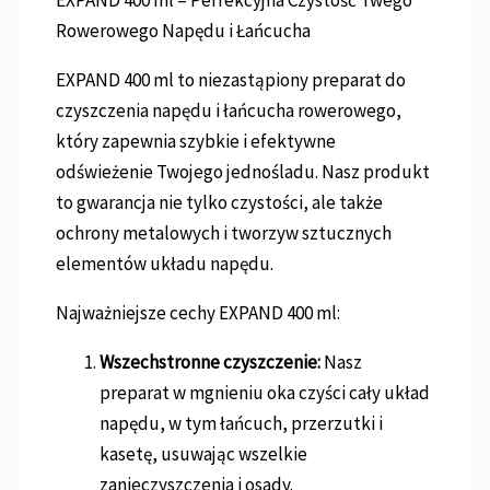
EXPAND 400 ml – Perfekcyjna Czystość Twego
Rowerowego Napędu i Łańcucha
EXPAND 400 ml to niezastąpiony preparat do
czyszczenia napędu i łańcucha rowerowego,
który zapewnia szybkie i efektywne
odświeżenie Twojego jednośladu. Nasz produkt
to gwarancja nie tylko czystości, ale także
ochrony metalowych i tworzyw sztucznych
elementów układu napędu.
Najważniejsze cechy EXPAND 400 ml:
Wszechstronne czyszczenie:
Nasz
preparat w mgnieniu oka czyści cały układ
napędu, w tym łańcuch, przerzutki i
kasetę, usuwając wszelkie
zanieczyszczenia i osady.