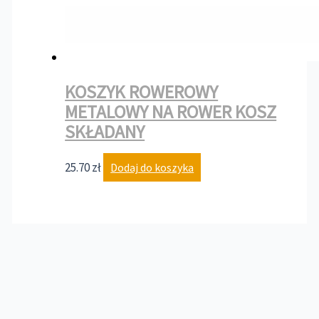
KOSZYK ROWEROWY
METALOWY NA ROWER KOSZ
SKŁADANY
25.70
zł
Dodaj do koszyka