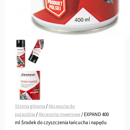
Strona główna
/
Akcesoria do
pojazdów
/
Akcesoria rowerowe
/ EXPAND 400
ml Środek do czyszczenia łańcucha i napędu