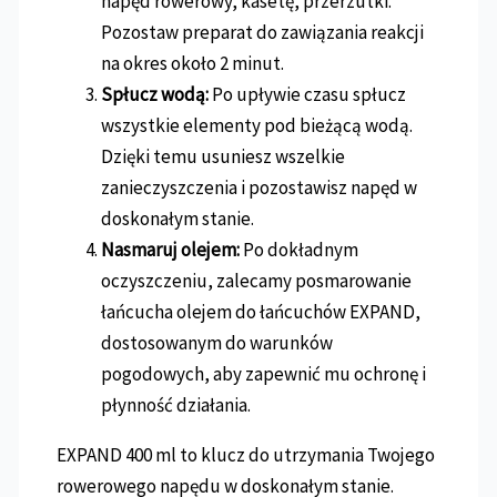
napęd rowerowy, kasetę, przerzutki.
Pozostaw preparat do zawiązania reakcji
na okres około 2 minut.
Spłucz wodą:
Po upływie czasu spłucz
wszystkie elementy pod bieżącą wodą.
Dzięki temu usuniesz wszelkie
zanieczyszczenia i pozostawisz napęd w
doskonałym stanie.
Nasmaruj olejem:
Po dokładnym
oczyszczeniu, zalecamy posmarowanie
łańcucha olejem do łańcuchów EXPAND,
dostosowanym do warunków
pogodowych, aby zapewnić mu ochronę i
płynność działania.
EXPAND 400 ml to klucz do utrzymania Twojego
rowerowego napędu w doskonałym stanie.