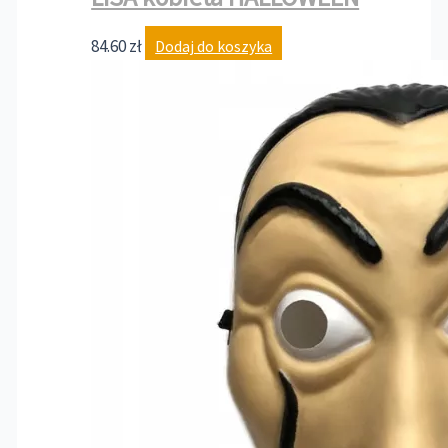
84.60
zł
Dodaj do koszyka