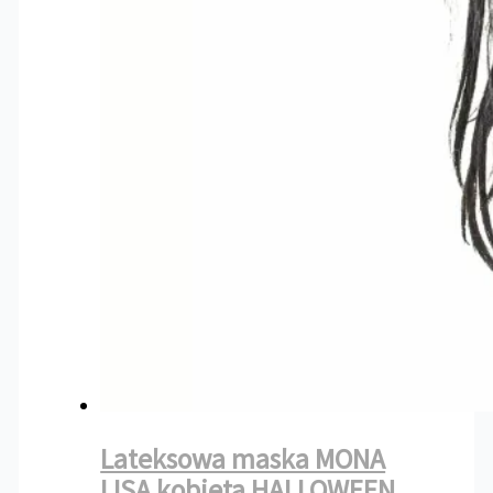
Lateksowa maska MONA
LISA kobieta HALLOWEEN