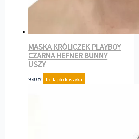
MASKA KRÓLICZEK PLAYBOY
CZARNA HEFNER BUNNY
USZY
9.40
zł
Dodaj do koszyka