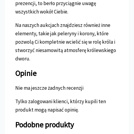
prezencji, to berło przyciągnie uwagę
wszystkich wokół Ciebie.
Na naszych aukcjach znajdziesz również inne
elementy, takie jak peleryny i korony, które
pozwolą Ci kompletnie wcielić się w rolę króla i
stworzyć niesamowitą atmosferę królewskiego
dworu.
Opinie
Nie ma jeszcze żadnych recenzji
Tylko zalogowani klienci, którzy kupili ten
produkt mogą napisać opinię.
Podobne produkty