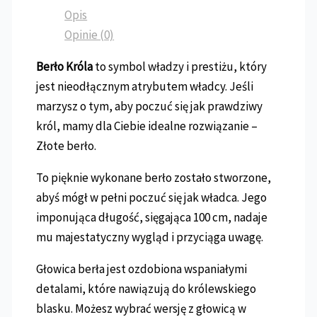
Opis
Opinie (0)
Berło Króla
to symbol władzy i prestiżu, który
jest nieodłącznym atrybutem władcy. Jeśli
marzysz o tym, aby poczuć się jak prawdziwy
król, mamy dla Ciebie idealne rozwiązanie –
Złote berło.
To pięknie wykonane berło zostało stworzone,
abyś mógł w pełni poczuć się jak władca. Jego
imponująca długość, sięgająca 100 cm, nadaje
mu majestatyczny wygląd i przyciąga uwagę.
Głowica berła jest ozdobiona wspaniałymi
detalami, które nawiązują do królewskiego
blasku. Możesz wybrać wersję z głowicą w