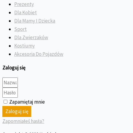
Prezenty
Dla Kobiet
Dla Mamy I Dziecka
Sport
Dla Zwierzaków
Kostiumy
Akcesoria Do Pojazdów
Zaloguj się
Zapamiętaj mnie
Zaloguj się
Zapomniałeś hasła?