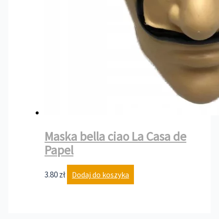
Maska bella ciao La Casa de
Papel
3.80
zł
Dodaj do koszyka