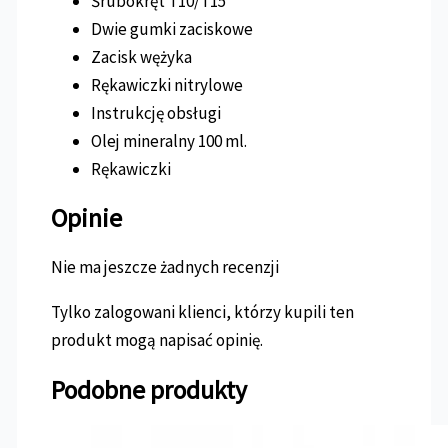
Śrubokręt T10/T15
Dwie gumki zaciskowe
Zacisk wężyka
Rękawiczki nitrylowe
Instrukcję obsługi
Olej mineralny 100 ml.
Rękawiczki
Opinie
Nie ma jeszcze żadnych recenzji
Tylko zalogowani klienci, którzy kupili ten
produkt mogą napisać opinię.
Podobne produkty