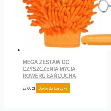
MEGA ZESTAW DO
CZYSZCZENIA MYCIA
ROWERU ŁAŃCUCHA
27.60
zł
Dodaj do koszyka