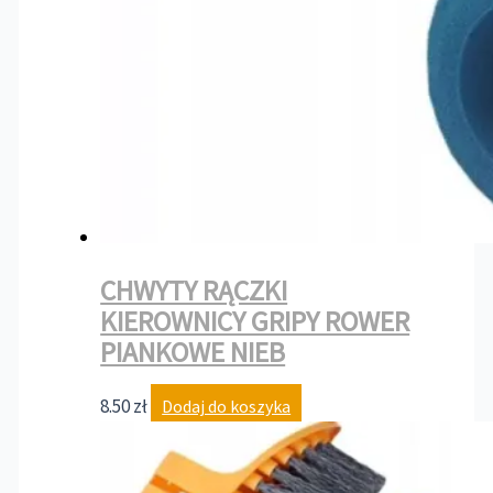
CHWYTY RĄCZKI
KIEROWNICY GRIPY ROWER
PIANKOWE NIEB
8.50
zł
Dodaj do koszyka