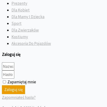
Prezenty
Dla Kobiet
Dla Mamy I Dziecka
Sport
Dla Zwierzaków
Kostiumy
Akcesoria Do Pojazdów
Zaloguj się
Zapamiętaj mnie
Zaloguj się
Zapomniałeś hasła?