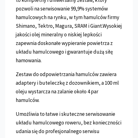
to kompletny i uniwersalny zestaw, który
pozwoli na serwisowanie 99,9% systemów
hamulcowych na rynku, w tym hamulców firmy
Shimano, Tektro, Magura, SRAM i Giant.Wysokiej
jakości olej mineralny o niskiej lepkości
zapewnia doskonałe wypieranie powietrza z
układu hamulcowego i gwarantuje dużą siłę
hamowania.
Zestaw do odpowietrzania hamulców zawiera
adaptery i buteleczkę z dozownikiem, a 100 ml
oleju wystarcza na zalanie około 4 par
hamulców.
Umożliwia to łatwe i skuteczne serwisowanie
układu hamulcowego roweru, bez konieczności
udania się do profesjonalnego serwisu