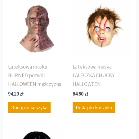
Lateksowa maska
Lateksowa maska
BURNED potwór
LALECZKA CHUCKY
HALLOWEEN mężczyzna
HALLOWEEN
94.10
zł
84.60
zł
Dodaj do koszyka
Dodaj do koszyka