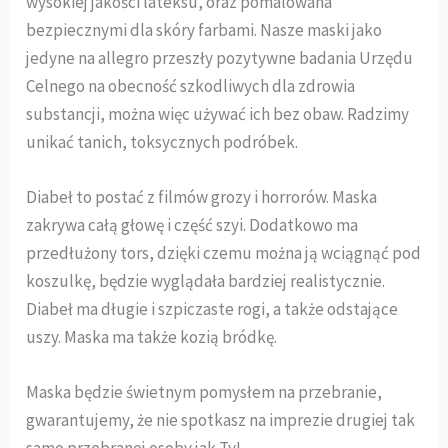
wysokiej jakości lateksu, oraz pomalowana
bezpiecznymi dla skóry farbami. Nasze maski jako
jedyne na allegro przeszły pozytywne badania Urzędu
Celnego na obecność szkodliwych dla zdrowia
substancji, można więc używać ich bez obaw. Radzimy
unikać tanich, toksycznych podróbek.
Diabeł to postać z filmów grozy i horrorów. Maska
zakrywa całą głowę i część szyi. Dodatkowo ma
przedłużony tors, dzięki czemu można ją wciągnąć pod
koszulkę, będzie wyglądała bardziej realistycznie.
Diabeł ma długie i szpiczaste rogi, a także odstające
uszy. Maska ma także kozią bródkę.
Maska będzie świetnym pomysłem na przebranie,
gwarantujemy, że nie spotkasz na imprezie drugiej tak