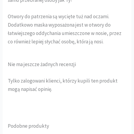
samo przebranej osoby jak Ty!
Otwory do patrzenia są wycięte tuż nad oczami.
Dodatkowo maska wyposażona jest w otwory do
łatwiejszego oddychania umieszczone w nosie, przez
co również lepiej słychać osobę, która ją nosi.
Nie ma jeszcze żadnych recenzji
Tylko zalogowani klienci, którzy kupili ten produkt
mogą napisać opinię.
Podobne produkty