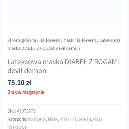
Strona główna
/
Halloween
/
Maski Halloween
/ Lateksowa
maska DIABEŁ Z ROGAMI devil demon
Lateksowa maska DIABEŁ Z ROGAMI
devil demon
75.10
zł
Brak w magazynie
SKU:
49073973
Kategorie:
Kostiumy
,
Maski
,
Maski Halloween
,
Maski
lateksowe