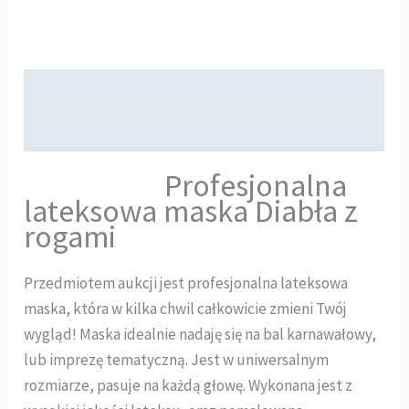
Opis
Opinie (0)
Profesjonalna
lateksowa maska Diabła z
rogami
Przedmiotem aukcji jest profesjonalna lateksowa
maska, która w kilka chwil całkowicie zmieni Twój
wygląd! Maska idealnie nadaję się na bal karnawałowy,
lub imprezę tematyczną. Jest w uniwersalnym
rozmiarze, pasuje na każdą głowę. Wykonana jest z